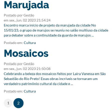
Marujada
Postado por Gestão
em
sex., jun. 02 2023 21:54:24
Encontro marca início de projeto da marujada da cidade No
15/01/23, o grupo de marujos se reuniu no salão multiuso da cidade
para debater sobre a continuidade da guarda de marujos ...
Postado em:
Cultura
Mosaicos
Postado por Gestão
em
sex., jun. 02 2023 21:50:08
Celebrando a beleza dos mosaicos feitos por Laira Vanessa em São
Sebastião do Rio Preto! Essas obras incríveis se tornaram um
verdadeiro patrimônio cultural da cidade e ...
Postado em:
Cultura
(current)
2
1