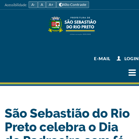
A-
A
A+
Alto Contraste
Acessibilidade:
E-MAIL
LOGIN
São Sebastião do Rio
Preto celebra o Dia