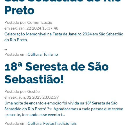
Preto
Postado por Comunicação
em
seg., jan. 22 2024 15:37:48
Celebração Memorável na Festa de Janeiro 2024 em São Sebastião
do Rio Preto
...
Postado em:
Cultura
,
Turismo
18ª Seresta de São
Sebastião!
Postado por Gestão
em
sex., jun. 02 2023 23:02:59
Uma noite de encanto e emoção foi vivida na 18ª Seresta de São
Sebastião do Rio Preto! ?✨ Agradecemos a cada pessoa que esteve
presente, tornando esse evento t...
Postado em:
Cultura
,
FestasTradicionais