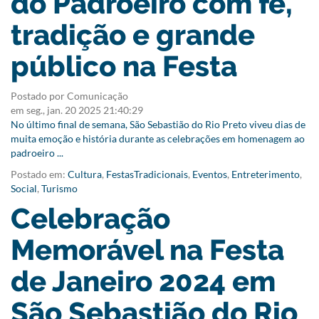
do Padroeiro com fé,
tradição e grande
público na Festa
Postado por Comunicação
em
seg., jan. 20 2025 21:40:29
No último final de semana, São Sebastião do Rio Preto viveu dias de
muita emoção e história durante as celebrações em homenagem ao
padroeiro ...
Postado em:
Cultura
,
FestasTradicionais
,
Eventos
,
Entreterimento
,
Social
,
Turismo
Celebração
Memorável na Festa
de Janeiro 2024 em
São Sebastião do Rio